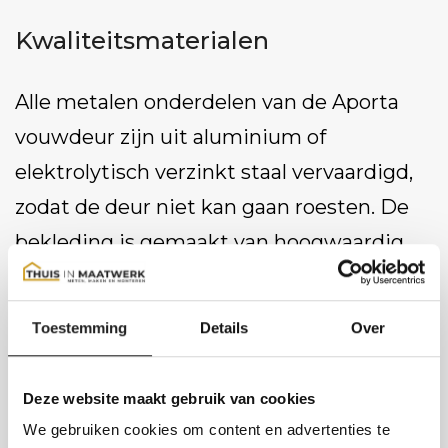
Kwaliteitsmaterialen
Alle metalen onderdelen van de Aporta
vouwdeur zijn uit aluminium of
elektrolytisch verzinkt staal vervaardigd,
zodat de deur niet kan gaan roesten. De
bekleding is gemaakt van hoogwaardig,
kleurecht, vormvast en – als u dat wil –
brandvertragend kunstleer.
Toestemming
Details
Over
Contact opnemen
Deze website maakt gebruik van cookies
We gebruiken cookies om content en advertenties te