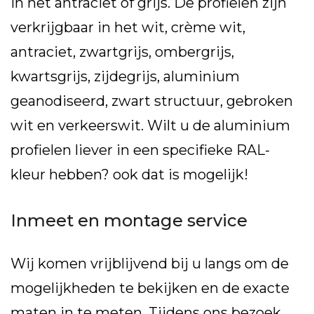
in het antraciet of grijs. De profielen zijn
verkrijgbaar in het wit, crème wit,
antraciet, zwartgrijs, ombergrijs,
kwartsgrijs, zijdegrijs, aluminium
geanodiseerd, zwart structuur, gebroken
wit en verkeerswit. Wilt u de aluminium
profielen liever in een specifieke RAL-
kleur hebben? ook dat is mogelijk!
Inmeet en montage service
Wij komen vrijblijvend bij u langs om de
mogelijkheden te bekijken en de exacte
maten in te meten. Tijdens ons bezoek