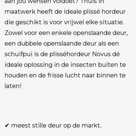
aan jou wensen voldoet? Thuis in
maatwerk heeft de ideale plissé hordeur
die geschikt is voor vrijwel elke situatie.
Zowel voor een enkele openslaande deur,
een dubbele openslaande deur als een
schuifpui is de plisséhordeur Novus dé
ideale oplossing in de insecten buiten te
houden en de frisse lucht naar binnen te
laten!
✔ meest stille deur op de markt.