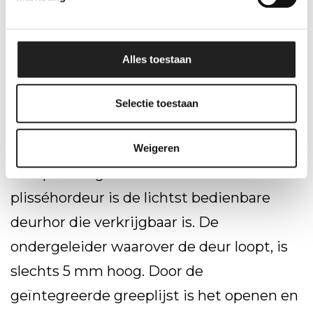
Weersbestendig
Altijd op Maat!
Alles toestaan
Selectie toestaan
Gebruiksvriendelijk
Weigeren
De op maat gemaakte Novus®
plisséhordeur is de lichtst bedienbare
deurhor die verkrijgbaar is. De
ondergeleider waarover de deur loopt, is
slechts 5 mm hoog. Door de
geïntegreerde greeplijst is het openen en