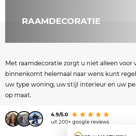
RAAMDECORATIE
Met raamdecoratie zorgt u niet alleen voor v
binnenkomt helemaal naar wens kunt regele
uw type woning, uw stijl interieur en uw pe
op maat.
4.9/5.0
uit 200+ google reviews