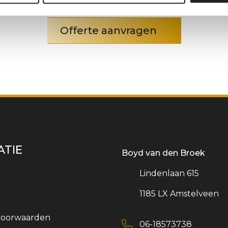
Offerte aanvragen
ATIE
Boyd van den Broek
Lindenlaan 615
1185 LX Amstelveen
voorwaarden
06-18573738