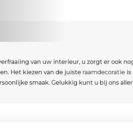
erfraaiing van uw interieur, u zorgt er ook no
n. Het kiezen van de juiste
raamdecoratie
is
rsoonlijke smaak. Gelukkig kunt u bij ons alle